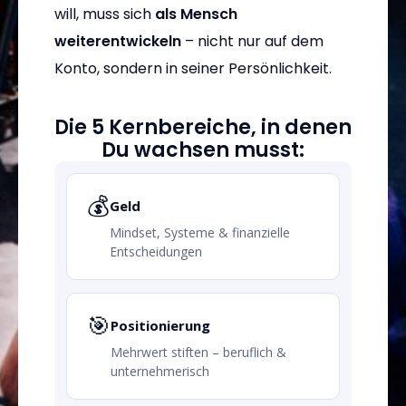
will, muss sich
als Mensch
weiterentwickeln
– nicht nur auf dem
Konto, sondern in seiner Persönlichkeit.
Die 5 Kernbereiche, in denen
Du wachsen musst:
💰
Geld
Mindset, Systeme & finanzielle
Entscheidungen
🎯
Positionierung
Mehrwert stiften – beruflich &
unternehmerisch