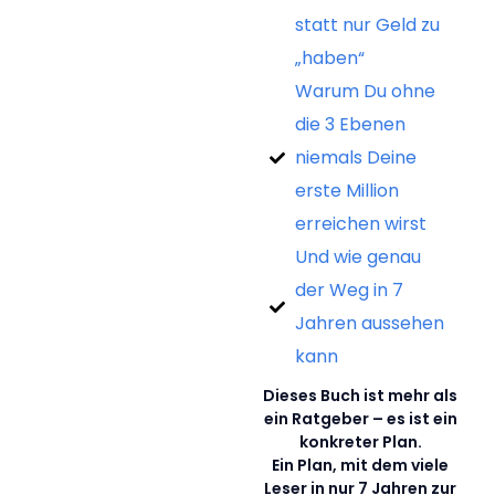
statt nur Geld zu
„haben“
Warum Du ohne
die 3 Ebenen
niemals Deine
erste Million
erreichen wirst
Und wie genau
der Weg in 7
Jahren aussehen
kann
Dieses Buch ist mehr als
ein Ratgeber – es ist ein
konkreter Plan.
Ein Plan, mit dem viele
Leser in nur 7 Jahren zur