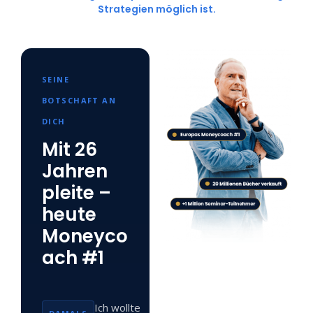
Strategien möglich ist.
SEINE
BOTSCHAFT AN
DICH
Mit 26
Jahren
pleite –
heute
Moneyco
ach #1
Ich wollte