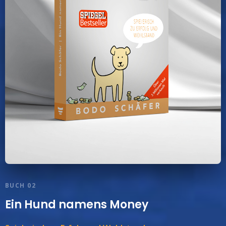
BUCH 02
Ein Hund namens Money