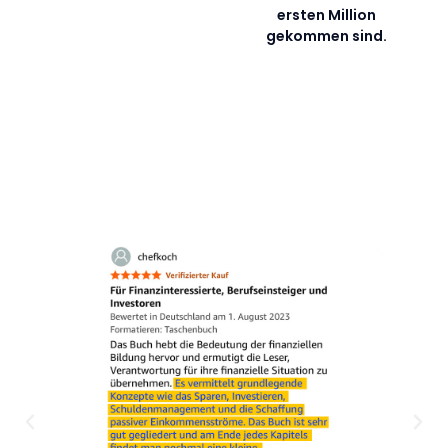
ersten Million
gekommen sind.
Bestseller Autor Bodo Schäfer:
Das sagen begeisterte Leser