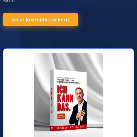
kann.
Jetzt kostenlos sichern