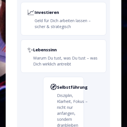
📈
Investieren
Geld für Dich arbeiten lassen –
sicher & strategisch
✨
Lebenssinn
Warum Du tust, was Du tust – was
Dich wirklich antreibt
🧭
Selbstführung
Disziplin,
Klarheit, Fokus –
nicht nur
anfangen,
sondern
dranbleiben