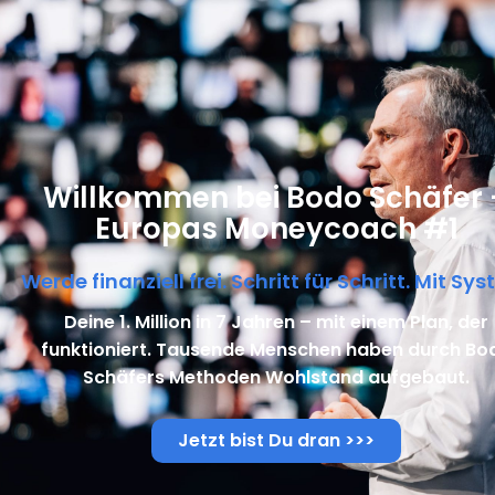
Willkommen bei Bodo Schäfer 
Europas Moneycoach #1
Werde finanziell frei. Schritt für Schritt. Mit Sys
Deine 1. Million in 7 Jahren – mit einem Plan, der
funktioniert. Tausende Menschen haben durch Bo
Schäfers Methoden Wohlstand aufgebaut.
Jetzt bist Du dran >>>