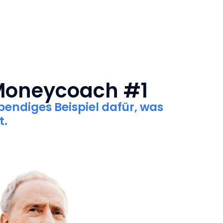
 Moneycoach #1
lebendiges Beispiel dafür, was
t.