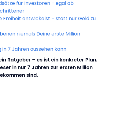
dsätze für Investoren – egal ob
chrittener
e Freiheit entwickelst – statt nur Geld zu
enen niemals Deine erste Million
 in 7 Jahren aussehen kann
ein Ratgeber – es ist ein konkreter Plan.
Leser in nur 7 Jahren zur ersten Million
ekommen sind.
: