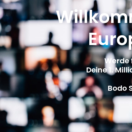
Willkom
Euro
Werde fi
Deine 1. Mill
Bodo 