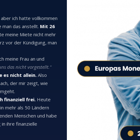
 aber ich hatte vollkommen
e man das anstellt.
Mit 26
te meine Miete nicht mehr
rz vor der Kündigung, man
ich meine Frau an und
ns das nicht vorgestellt."
e es nicht allein.
Also
ach, der mir zeigt, wie
umgeht.
 finanziell frei.
Heute
 in mehr als 50 Ländern
usenden Menschen und habe
 ihre finanzielle