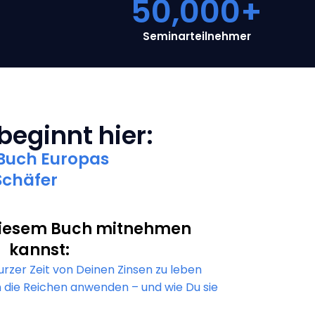
50,000
+
Seminarteilnehmer
 beginnt hier:
d-Buch Europas
Schäfer
diesem Buch mitnehmen
kannst:
kurzer Zeit von Deinen Zinsen zu leben
 die Reichen anwenden – und wie Du sie