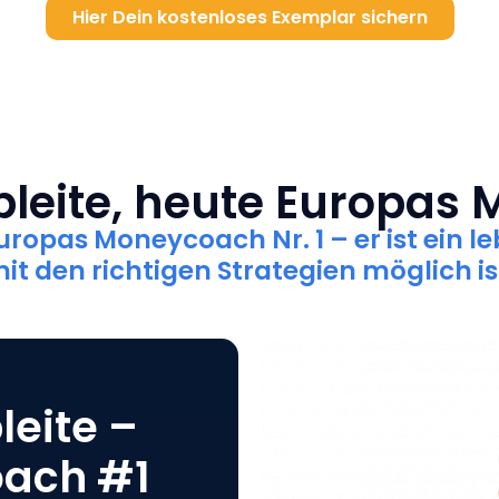
Hier Dein kostenloses Exemplar sichern
 pleite, heute Europas
 Europas Moneycoach Nr. 1
– er ist ein 
it den richtigen Strategien möglich is
leite –
ach #1