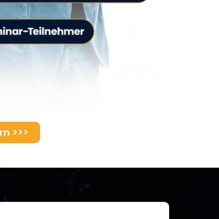
rn >>>