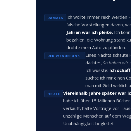
Ich wollte immer reich werden –
DAMALS
falsche Vorstellungen davon, wi
Jahren war ich pleite.
Ich konn
bezahlen, die Wohnung stand ku
drohte mein Auto zu pfänden.
Eines Nachts schaute 
DER WENDEPUNKT
dachte:
„So haben wir u
Ich wusste:
Ich schaff
suchte ich mir einen Co
man mit Geld wirklich 
Viereinhalb Jahre später war ich
HEUTE
habe ich über 15 Millionen Bücher
verkauft, halte Vorträge vor Ta
unzählige Menschen auf dem Weg in
Unabhängigkeit begleitet.