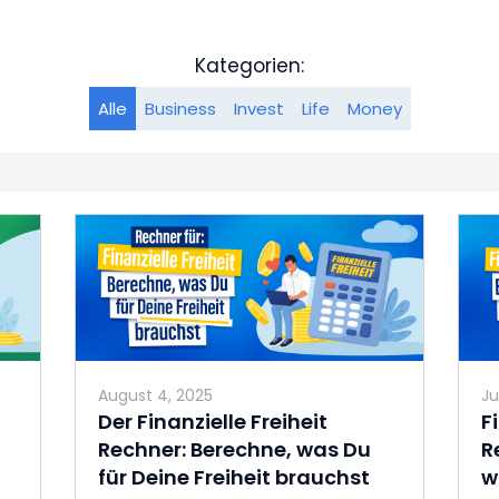
Kategorien:
Alle
Business
Invest
Life
Money
August 4, 2025
Ju
Der Finanzielle Freiheit
F
Rechner: Berechne, was Du
R
für Deine Freiheit brauchst
w