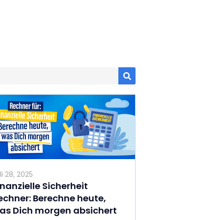
li 28, 2025
inanzielle Sicherheit
echner: Berechne heute,
as Dich morgen absichert