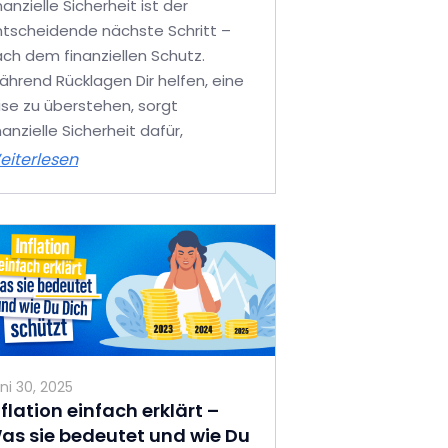
nanzielle Sicherheit ist der
tscheidende nächste Schritt –
ch dem finanziellen Schutz.
hrend Rücklagen Dir helfen, eine
ise zu überstehen, sorgt
nanzielle Sicherheit dafür,
eiterlesen
ni 30, 2025
nflation einfach erklärt –
as sie bedeutet und wie Du