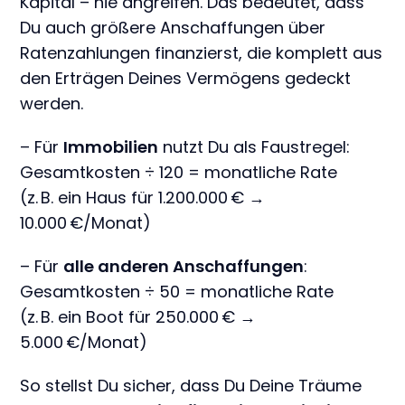
Kapital – nie angreifen. Das bedeutet, dass
Du auch größere Anschaffungen über
Ratenzahlungen finanzierst, die komplett aus
den Erträgen Deines Vermögens gedeckt
werden.
– Für
Immobilien
nutzt Du als Faustregel:
Gesamtkosten ÷ 120 = monatliche Rate
(z. B. ein Haus für 1.200.000 € →
10.000 €/Monat)
– Für
alle anderen Anschaffungen
:
Gesamtkosten ÷ 50 = monatliche Rate
(z. B. ein Boot für 250.000 € →
5.000 €/Monat)
So stellst Du sicher, dass Du Deine Träume