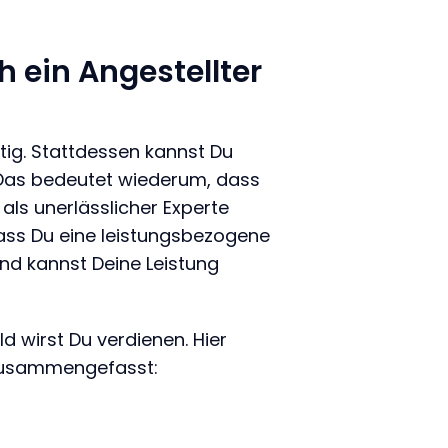
 ein Angestellter
tig. Stattdessen kannst Du
. Das bedeutet wiederum, dass
als unerlässlicher Experte
 dass Du eine leistungsbezogene
und kannst Deine Leistung
 wirst Du verdienen. Hier
 zusammengefasst: