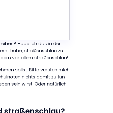
reiben? Habe ich das in der
elernt habe, straßenschlau zu
sondern vor allem straßenschlau!
ehmen sollst. Bitte versteh mich
chulnoten nichts damit zu tun
eben sein wirst. Oder natürlich
nd straßenschlau?