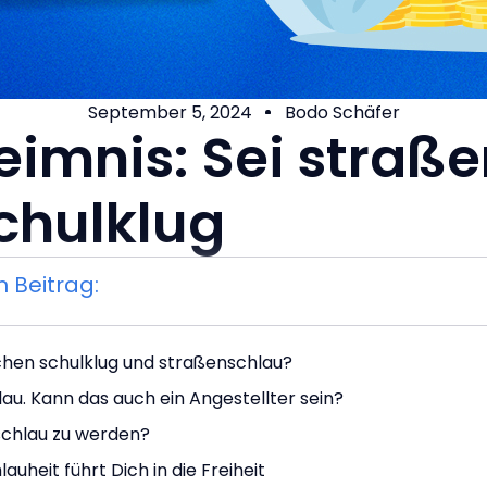
September 5, 2024
Bodo Schäfer
eimnis: Sei straß
schulklug
 Beitrag:
schen schulklug und straßenschlau?
au. Kann das auch ein Angestellter sein?
nschlau zu werden?
auheit führt Dich in die Freiheit