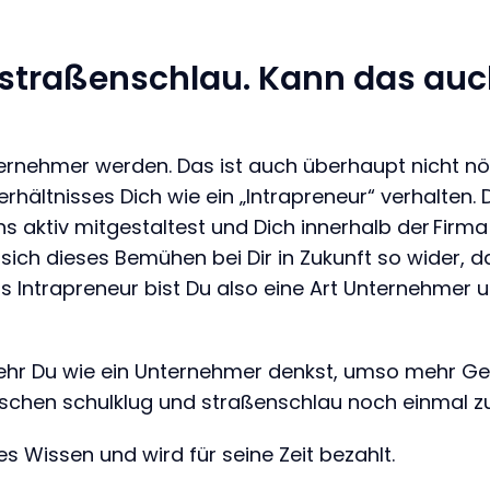
straßenschlau. Kann das auch
ternehmer werden. Das ist auch überhaupt nicht nö
erhältnisses Dich wie ein „Intrapreneur“ verhalten
 aktiv mitgestaltest und Dich innerhalb der Firma 
elt sich dieses Bemühen bei Dir in Zukunft so wider,
s Intrapreneur bist Du also eine Art Unternehmer 
ehr Du wie ein Unternehmer denkst, umso mehr Geld
wischen schulklug und straßenschlau noch einmal
es Wissen und wird für seine Zeit bezahlt.