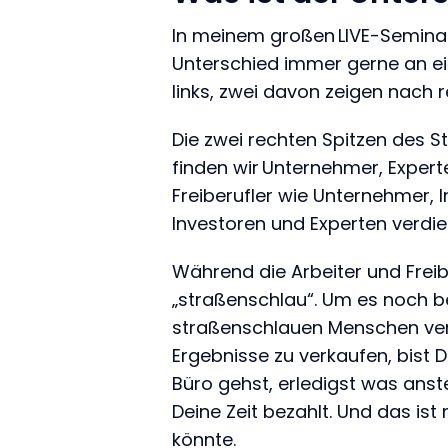
In meinem großen LIVE-Semina
Unterschied immer gerne an eine
links, zwei davon zeigen nach 
Die zwei rechten Spitzen des St
finden wir Unternehmer, Experte
Freiberufler wie Unternehmer, 
Investoren und Experten verdien
Während die Arbeiter und Freib
„straßenschlau“. Um es noch be
straßenschlauen Menschen verra
Ergebnisse zu verkaufen, bist 
Büro gehst, erledigst was ansteh
Deine Zeit bezahlt. Und das ist
könnte.