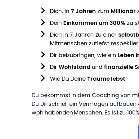
Dich, in
7 Jahren
zum
Millionär
Dein
Einkommen um 300%
zu s
Dich in 7 Jahren zu einer
selbst
Mitmenschen zutiefst respektier
Dir beizubringen, wie ein
Leben in
Dir
Wohlstand
und
finanzielle 
Wie Du Deine
Träume lebst
Du bekommst in dem Coaching von mir 
Du Dir schnell ein Vermögen aufbauen 
wohlhabenden Menschen. Es ist zu 100