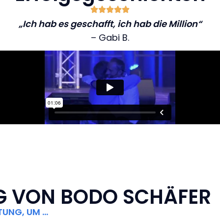
„Ich hab es geschafft, ich hab die Million“
– Gabi B.
G VON BODO SCHÄFER
TUNG, UM …