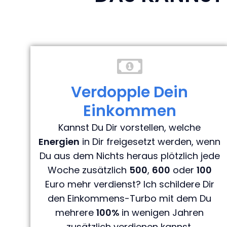
Verdopple Dein
Einkommen
Kannst Du Dir vorstellen, welche
Energien
in Dir freigesetzt werden, wenn
Du aus dem Nichts heraus plötzlich jede
Woche zusätzlich
500
,
600
oder
100
Euro mehr verdienst? Ich schildere Dir
den Einkommens-Turbo mit dem Du
mehrere
100%
in wenigen Jahren
zusätzlich verdienen kannst.