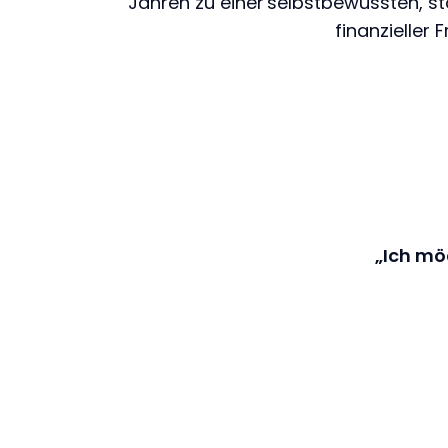
Jahren zu einer selbstbewussten, st
finanzieller 
„Ich mö