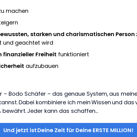
zu machen
teigern
bewussten, starken und charismatischen Person 
t und geachtet wird
 finanzieller Freiheit
funktioniert
Sicherheit
aufzubauen
– Bodo Schäfer – das genaue System, aus meiner j
kannst. Dabei kombiniere ich mein Wissen und das 
% bewährt. Jeder kann das schaffen…
Und jetzt ist Deine Zeit für Deine ERSTE MILLION!