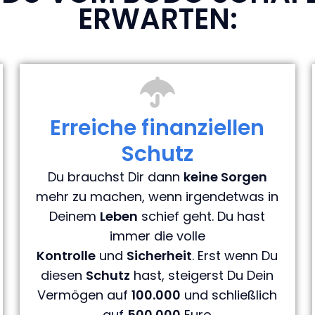
ERWARTEN:
Erreiche finanziellen
Schutz
Du brauchst Dir dann
keine
Sorgen
mehr zu machen, wenn irgendetwas in
Deinem
Leben
schief geht. Du hast
immer die volle
Kontrolle
und
Sicherheit
. Erst wenn Du
diesen
Schutz
hast, steigerst Du Dein
Vermögen auf
100.000
und schließlich
auf
500.000
Euro