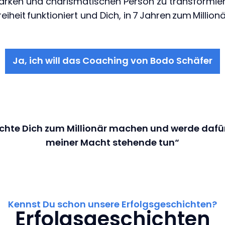
arken und charismatischen Person zu transformieren
Freiheit funktioniert und Dich, in 7 Jahren zum Millio
Ja, ich will das Coaching von Bodo Schäfer
chte Dich zum Millionär machen und werde dafür 
meiner Macht stehende tun“
Kennst Du schon unsere Erfolgsgeschichten?
Erfolgsgeschichten