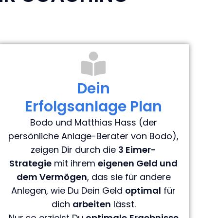
Dein
Erfolgsanlage Plan
Bodo und Matthias Hass (der
persönliche Anlage-Berater von Bodo),
zeigen Dir durch die
3 Eimer-
Strategie
mit ihrem
eigenen Geld und
dem Vermögen
, das sie für andere
Anlegen, wie Du Dein Geld
optimal
für
dich
arbeiten
lässt.
Nur so erzielst Du
optimale
Ergebnisse