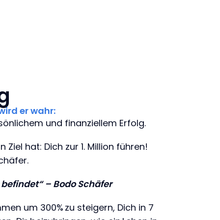
g
wird er wahr:
nlichem und finanziellem Erfolg.
el hat: Dich zur 1. Million führen!
chäfer.
e befindet“ – Bodo Schäfer
mmen um 300% zu steigern, Dich in 7