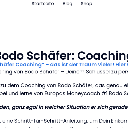
Startseite
Blog
Shop
Bodo Schäfer: Coachin
häfer Coaching“ – das ist der Traum vieler! Hier 
ing von Bodo Schäfer – Deinem Schlüssel zu persö
 zu dem Coaching von Bodo Schäfer, das genau ein Zi
bei und lerne von Europas Moneycoach #1 Bodo S
den, ganz egal in welcher Situation er sich gerad
 eine Schritt-für-Schritt-Anleitung, um Dein Einko