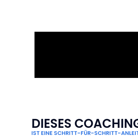
DIESES COACHIN
IST EINE SCHRITT-FÜR-SCHRITT-ANLEI