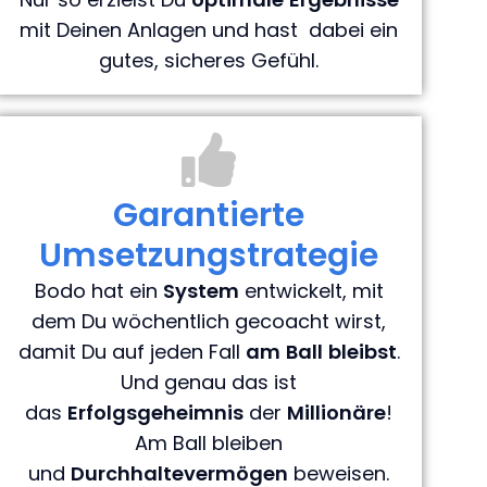
mit Deinen Anlagen und hast dabei ein
gutes, sicheres Gefühl.
Garantierte
Umsetzungstrategie
Bodo hat ein
System
entwickelt, mit
dem Du wöchentlich gecoacht wirst,
damit Du auf jeden Fall
am
Ball
bleibst
.
Und genau das ist
das
Erfolgsgeheimnis
der
Millionäre
!
Am Ball bleiben
und
Durchhaltevermögen
beweisen.