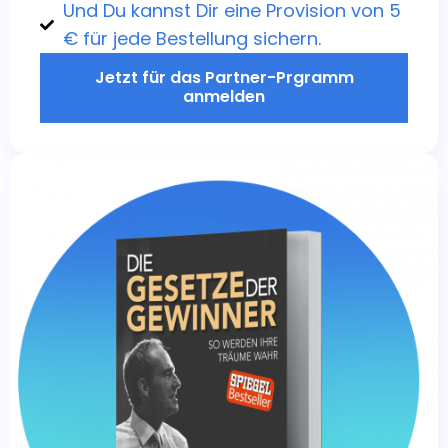
Und Du kannst Dir eine Provision von 5
€ für jede Bestellung sichern.
Jetzt für das Partner-Prgramm
anmelden