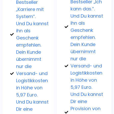
Bestseller „Ich
Bestseller
kann das.“.
„Karriere mit
Und Du kannst
System“.
ihn als
Und Du kannst
Geschenk
ihn als
empfehlen.
Geschenk
Dein Kunde
empfehlen.
übernimmt
Dein Kunde
nur die
übernimmt
Versand- und
nur die
Logistikkosten
Versand- und
in Höhe von
Logistikkosten
5,97 Euro.
in Höhe von
Und Du kannst
5,97 Euro.
Dir eine
Und Du kannst
Provision von
Dir eine