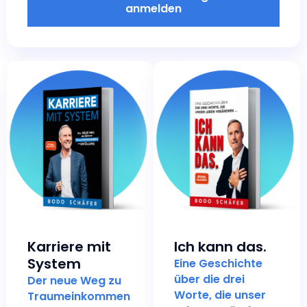
anmelden
Karriere mit
Ich kann das.
System
Eine Geschichte
über die drei
Der neue Weg zu
Worte, die unser
Traumeinkommen