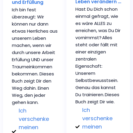
Leben verändern …
und Erfüllung
Hast Du Dich schon
Ich bin fest
einmal gefragt, wie
überzeugt: Wir
es wäre ALLES zu
können nur dann
erreichen, was Du Dir
etwas Herrliches aus
vornimmst? Alles
unserem Leben
steht oder fällt mit
machen, wenn wir
einer einzigen
durch unsere Arbeit
zentralen
Erfüllung UND unser
Eigenschaft:
Traumeinkommen
Unserem
bekommen. Dieses
Selbstbewusstsein.
Buch zeigt Dir den
Genau das kannst
Weg dahin. Einen
Du trainieren. Dieses
Weg, den jeder
Buch zeigt Dir wie.
gehen kann.
Ich
Ich
verschenke
verschenke
meinen
meinen