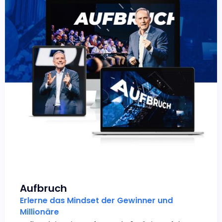
Aufbruch
Erlerne das Mindset der Gewinner und
Millionäre