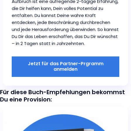
Aufbruch ist eine aufregende 2-tägige Erfahrung,
die Dir helfen kann, Dein volles Potential zu
entfalten. Du kannst Deine wahre Kraft
entdecken, jede Beschränkung durchbrechen
und jede Herausforderung überwinden. So kannst
Du Dir das Leben erschaffen, das Du Dir wünschst
– in 2 Tagen statt in Jahrzehnten.
Jetzt für das Partner-Prgramm
anmelden
Für diese Buch-Empfehlungen bekommst
Du eine Provision: