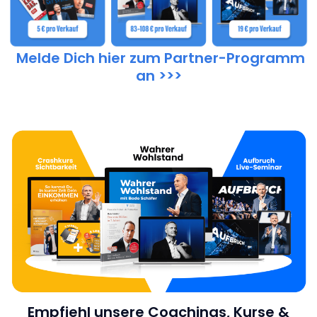
Melde Dich hier zum Partner-Programm
an >>>
Empfiehl unsere Coachings, Kurse &