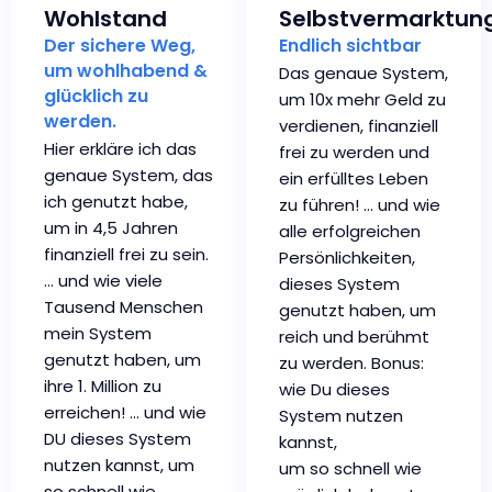
Wohlstand
Selbstvermarktun
Der sichere Weg,
Endlich sichtbar
um wohlhabend &
Das genaue System,
glücklich zu
um 10x mehr Geld zu
werden.
verdienen, finanziell
Hier erkläre ich das
frei zu werden und
genaue System, das
ein erfülltes Leben
ich genutzt habe,
zu führen! … und wie
um in 4,5 Jahren
alle erfolgreichen
finanziell frei zu sein.
Persönlichkeiten,
… und wie viele
dieses System
Tausend Menschen
genutzt haben, um
mein System
reich und berühmt
genutzt haben, um
zu werden. Bonus:
ihre 1. Million zu
wie Du dieses
erreichen! … und wie
System nutzen
DU dieses System
kannst,
nutzen kannst, um
um so schnell wie
so schnell wie